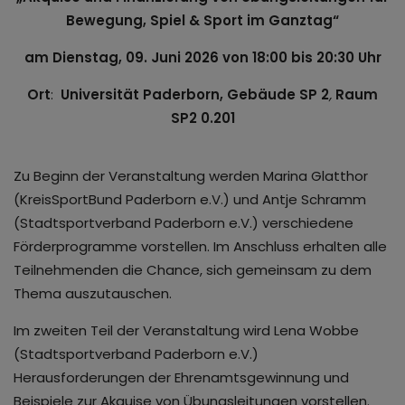
Bewegung, Spiel & Sport im Ganztag“
am Dienstag, 09. Juni 2026 von 18:00 bis 20:30 Uhr
Ort
:
Universität Paderborn, Gebäude SP 2
,
Raum
SP2 0.201
Zu Beginn der Veranstaltung werden Marina Glatthor
(KreisSportBund Paderborn e.V.) und Antje Schramm
(Stadtsportverband Paderborn e.V.) verschiedene
Förderprogramme vorstellen. Im Anschluss erhalten alle
Teilnehmenden die Chance, sich gemeinsam zu dem
Thema auszutauschen.
Im zweiten Teil der Veranstaltung wird Lena Wobbe
(Stadtsportverband Paderborn e.V.)
Herausforderungen der Ehrenamtsgewinnung und
Beispiele zur Akquise von Übungsleitungen vorstellen.