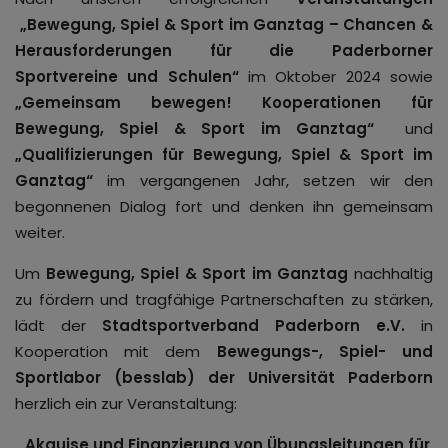
„Bewegung, Spiel & Sport im Ganztag – Chancen &
Herausforderungen für die Paderborner
Sportvereine und Schulen“
im Oktober 2024 sowie
„Gemeinsam bewegen! Kooperationen für
Bewegung, Spiel & Sport im Ganztag“
und
„Qualifizierungen für Bewegung, Spiel & Sport im
Ganztag“
im vergangenen Jahr, setzen wir den
begonnenen Dialog fort und denken ihn gemeinsam
weiter.
Um
Bewegung, Spiel & Sport im Ganztag
nachhaltig
zu fördern und tragfähige Partnerschaften zu stärken,
lädt der
Stadtsportverband Paderborn e.V.
in
Kooperation mit dem
Bewegungs-, Spiel- und
Sportlabor (besslab) der Universität Paderborn
herzlich ein zur Veranstaltung:
„Akquise und Finanzierung von Übungsleitungen für