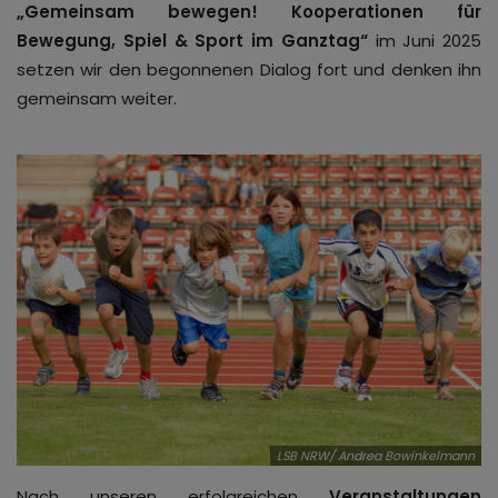
„Gemeinsam bewegen! Kooperationen für
Bewegung, Spiel & Sport im Ganztag“
im Juni 2025
setzen wir den begonnenen Dialog fort und denken ihn
gemeinsam weiter.
LSB NRW/ Andrea Bowinkelmann
Nach unseren erfolgreichen
Veranstaltungen