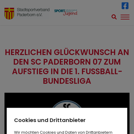
HERZLICHEN GLÜCKWUNSCH AN
DEN SC PADERBORN 07 ZUM
AUFSTIEG IN DIE 1. FUSSBALL-B
UNDESLIGA
Cookies und Drittanbieter
Wir möchten Cookies und Daten von Drittanbietern